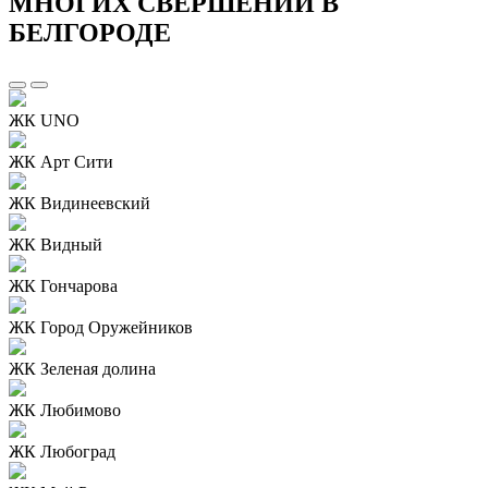
МНОГИХ СВЕРШЕНИЙ В
БЕЛГОРОДЕ
ЖК UNO
ЖК Арт Сити
ЖК Видинеевский
ЖК Видный
ЖК Гончарова
ЖК Город Оружейников
ЖК Зеленая долина
ЖК Любимово
ЖК Любоград