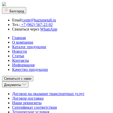
Белгород
Email:
centr@bazismetall.ru
Тел.:
+7 (962) 567-22-92
Связаться через
WhatsApp
Главная
О компании
Каталог продукции
Новости
Статьи
Контакты
Информация
Качество продукции
Связаться с нами
Документы
Договор на оказание транспортных услуг
Договор поставки
Наши реквизиты
Сертификат соответствия
Технические условия