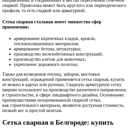
направлениях и соединённых в местах пересечения точечной
сваркой. Проволока может быть круглого или периодического
профиля, то есть гладкой или арматурной.
Сетка сварная стальная имеет множество сфер
применения:
армирование кирпичных кладок, кровли,
теплоизоляционных материалов;
армирование бетона, штукатурки;
производство железобетонных конструкций;
производство клеток для животных;
укрепление дорожного полотна;
Также для возведения теплиц, заборов, мостовых
конструкций, ограждений применяется сетка сварная, купить
её можно в картах или рулонах. Сварную арматурную сетку
широко используют на производстве различного направления,
в строительстве, в сфере ландшафтного дизайна. Основными
преимуществами неоцинкованной сварной сетки,
как строительного материала, являются доступная стоимость,
низкий вес и простой монтаж.
Сетка сварная в Белгороде: купить