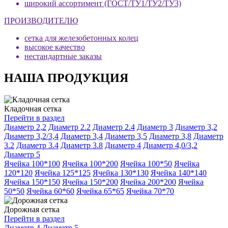
широкий ассортимент (ГОСТ/ТУ1/ТУ2/ТУ3)
ПРОИЗВОДИТЕЛЮ
сетка для железобетонных колец
высокое качество
нестандартные заказы
НАША ПРОДУКЦИЯ
Кладочная сетка
Перейти в раздел
Диаметр 2,2
Диаметр 2.2
Диаметр 2.4
Диаметр 3
Диаметр 3,2
Диаметр 3,2/3,4
Диаметр 3,4
Диаметр 3,5
Диаметр 3,8
Диаметр
3.2
Диаметр 3.4
Диаметр 3.8
Диаметр 4
Диаметр 4,0/3,2
Диаметр 5
Ячейка 100*100
Ячейка 100*200
Ячейка 100*50
Ячейка
120*120
Ячейка 125*125
Ячейка 130*130
Ячейка 140*140
Ячейка 150*150
Ячейка 150*200
Ячейка 200*200
Ячейка
50*50
Ячейка 60*60
Ячейка 65*65
Ячейка 70*70
Дорожная сетка
Перейти в раздел
Диаметр 4
Диаметр 5