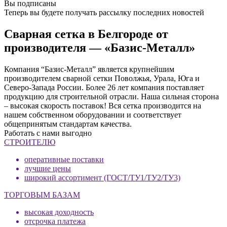
Вы подписаны
Теперь вы будете получать рассылку последних новостей
Сварная сетка в Белгороде от
производителя — «Базис-Металл»
Компания “Базис-Металл” является крупнейшим
производителем сварной сетки Поволжья, Урала, Юга и
Северо-Запада России. Более 26 лет компания поставляет
продукцию для строительной отрасли. Наша сильная сторона
– высокая скорость поставок! Вся сетка производится на
нашем собственном оборудовании и соответствует
общепринятым стандартам качества.
Работать с нами выгодно
СТРОИТЕЛЮ
оперативные поставки
лучшие цены
широкий ассортимент (ГОСТ/ТУ1/ТУ2/ТУ3)
ТОРГОВЫМ БАЗАМ
высокая доходность
отсрочка платежа