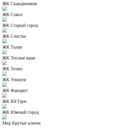
ЖК Скандинавия
ЖК Сокол
ЖК Старый город
ЖК Счастье
ЖК Талан
ЖК Теплые края
ЖК Точно
ЖК Уникум
ЖК Фаворит
ЖК ЮгТаун
ЖК Южный город
Мкр Крутые ключи