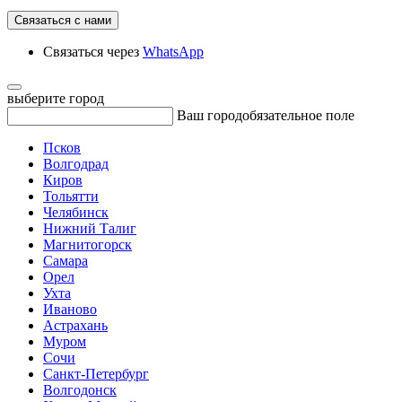
Связаться с нами
Связаться через
WhatsApp
выберите город
Ваш город
обязательное поле
Псков
Волгодрад
Киров
Тольятти
Челябинск
Нижний Талиг
Магнитогорск
Самара
Орел
Ухта
Иваново
Астрахань
Муром
Сочи
Санкт-Петербург
Волгодонск