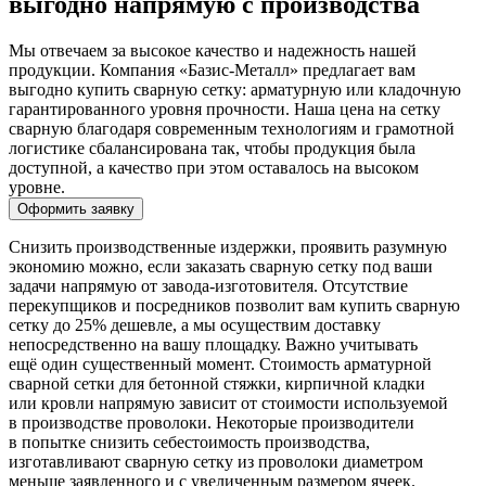
выгодно напрямую с производства
Мы отвечаем за высокое качество и надежность нашей
продукции. Компания «Базис-Металл» предлагает вам
выгодно купить сварную сетку: арматурную или кладочную
гарантированного уровня прочности. Наша цена на сетку
сварную благодаря современным технологиям и грамотной
логистике сбалансирована так, чтобы продукция была
доступной, а качество при этом оставалось на высоком
уровне.
Оформить заявку
Снизить производственные издержки, проявить разумную
экономию можно, если заказать сварную сетку под ваши
задачи напрямую от завода-изготовителя. Отсутствие
перекупщиков и посредников позволит вам купить сварную
сетку до 25% дешевле, а мы осуществим доставку
непосредственно на вашу площадку. Важно учитывать
ещё один существенный момент. Стоимость арматурной
сварной сетки для бетонной стяжки, кирпичной кладки
или кровли напрямую зависит от стоимости используемой
в производстве проволоки. Некоторые производители
в попытке снизить себестоимость производства,
изготавливают сварную сетку из проволоки диаметром
меньше заявленного и с увеличенным размером ячеек.