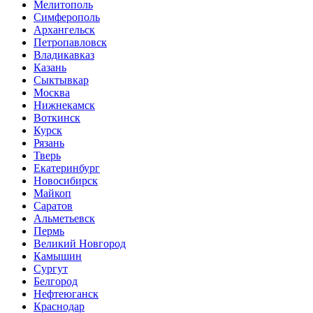
Мелитополь
Симферополь
Архангельск
Петропавловск
Владикавказ
Казань
Сыктывкар
Москва
Нижнекамск
Воткинск
Курск
Рязань
Тверь
Екатеринбург
Новосибирск
Майкоп
Саратов
Альметьевск
Пермь
Великий Новгород
Камышин
Сургут
Белгород
Нефтеюганск
Краснодар